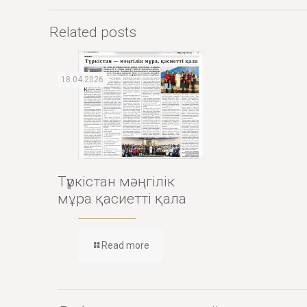
Related posts
18.04.2026
Түркістан мәңгілік
мұра қасиетті қала
Read more