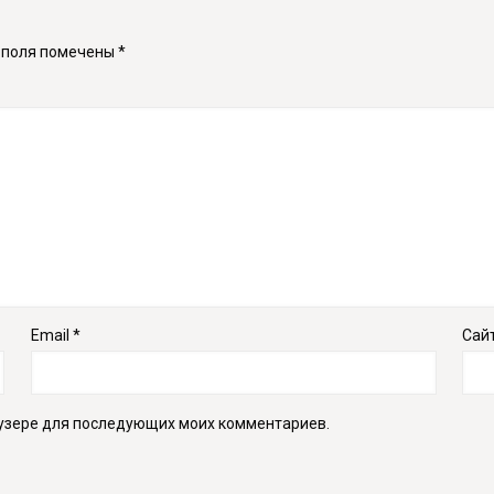
 поля помечены
*
Email
*
Сай
раузере для последующих моих комментариев.