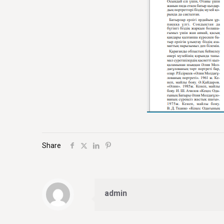
Share
admin