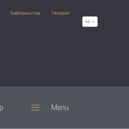
Байланыстар
Галерея
KZ
р
Menu