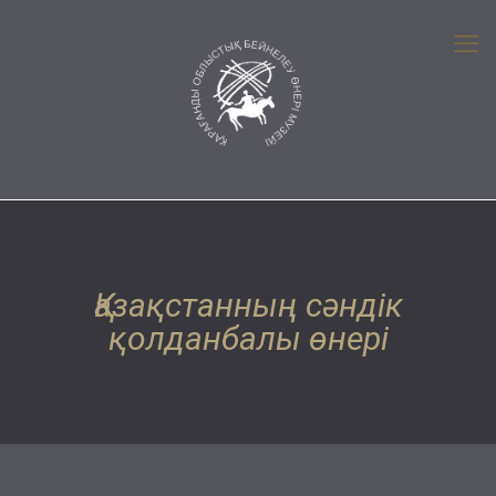
Қазақстанның сәндік
қолданбалы өнері