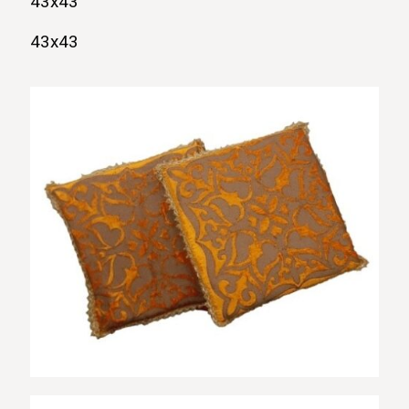
43х43
43х43