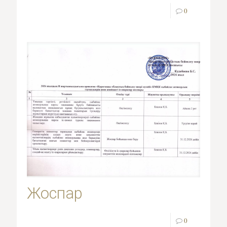
0
Жоспар
0