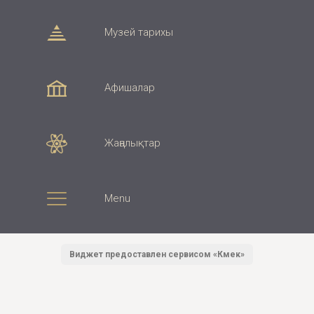
Музей тарихы
Афишалар
Жаңалықтар
Menu
Виджет предоставлен сервисом «Көмек»