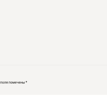
 поля помечены
*