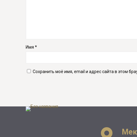
Имя
*
Сохранить моё имя, email и адрес сайта в этом б
Мек