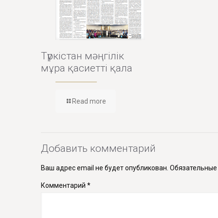
Түркістан мәңгілік
мұра қасиетті қала
Read more
Добавить комментарий
Ваш адрес email не будет опубликован.
Обязательные
Комментарий
*