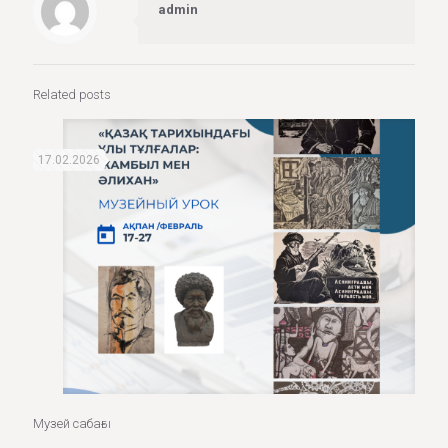
admin
Related posts
17.02.2026
Музей сабағы