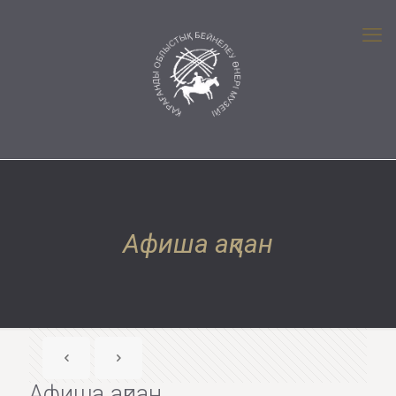
Афиша ақпан
Афиша ақпан