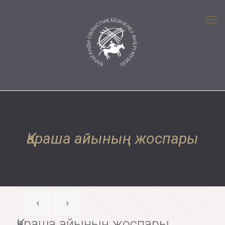
Қараша айының жоспары
Қараша айының жоспары