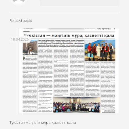
Related posts
18.04.2026
Түркістан мәңгілік мұра қасиетті қала