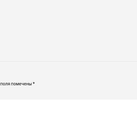
 поля помечены
*