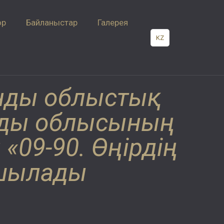
ор
Байланыстар
Галерея
KZ
анды облыстық
анды облысының
«09-90. Өңірдің
ашылады