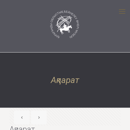
Ақпарат
Ақпарат