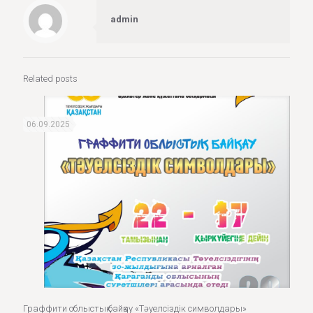
admin
Related posts
06.09.2025
Граффити облыстық байқау «Тәуелсіздік символдары»