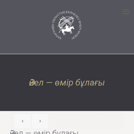
Әйел — өмір бұлағы
Әйел — өмір бұлағы