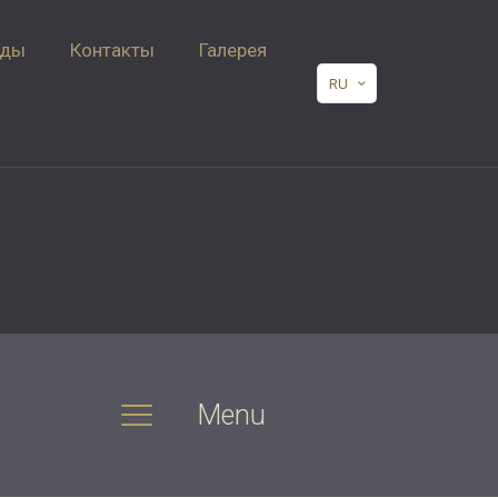
нды
Контакты
Галерея
RU
Menu