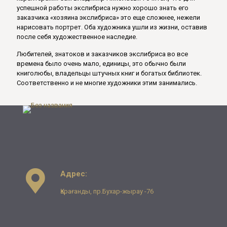
успешной работы экслибриса нужно хорошо знать его
заказчика «хозяина экслибриса» это еще сложнее, нежели
нарисовать портрет. Оба художника ушли из жизни, оставив
после себя художественное наследие.
Любителей, знатоков и заказчиков экслибриса во все
времена было очень мало, единицы, это обычно были
книголюбы, владельцы штучных книг и богатых библиотек.
Соответственно и не многие художники этим занимались.
Адрес:
Қарағанды, пр.Бухар-жырау -76