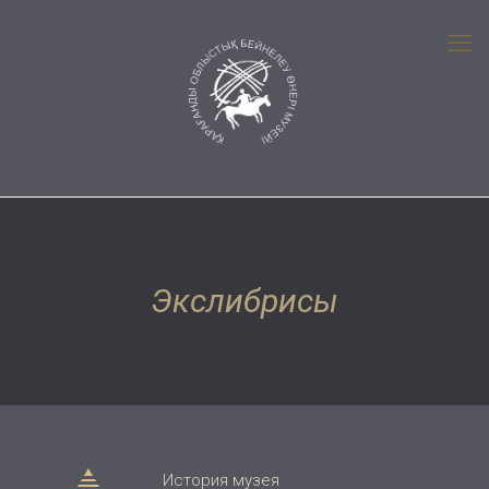
Экслибрисы
История музея