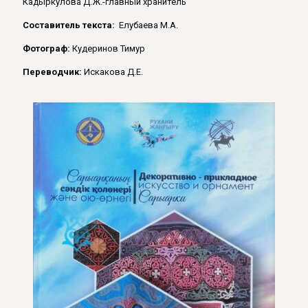
Кадыркулова Д.Ж.-главный хранитель
Составитель текста:
Елубаева М.А.
Фотограф:
Кудеринов Тимур
Переводчик:
Искакова Д.Е.