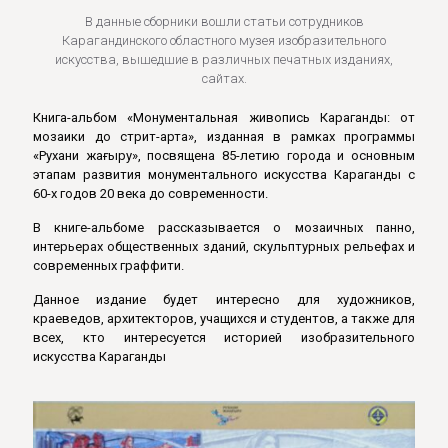
В данные сборники вошли статьи сотрудников
Карагандинского областного музея изобразительного
искусства, вышедшие в различных печатных изданиях,
сайтах.
Книга-альбом «Монументальная живопись Караганды: от
мозаики до стрит-арта», изданная в рамках программы
«Рухани жаңғыру», посвящена 85-летию города и основным
этапам развития монументального искусства Караганды с
60-х годов 20 века до современности.
В книге-альбоме рассказывается о мозаичных панно,
интерьерах общественных зданий, скульптурных рельефах и
современных граффити.
Данное издание будет интересно для художников,
краеведов, архитекторов, учащихся и студентов, а также для
всех, кто интересуется историей изобразительного
искусства Караганды