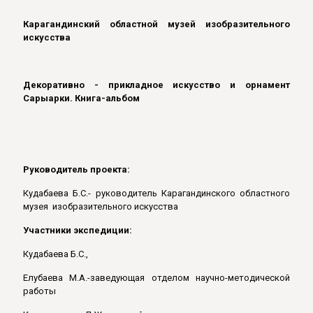
Карагандинский областной музей изобразительного
искусства
Декоративно
-
прикладное искусство и орнамент
Сарыарки
. Книга-альбом
Руководитель проекта:
Кудабаева Б.С.- руководитель Карагандинского областного
музея изобразительного искусства
Участники экспедиции:
Кудабаева Б.С.,
Елубаева М.А.-заведующая отделом научно-методической
работы