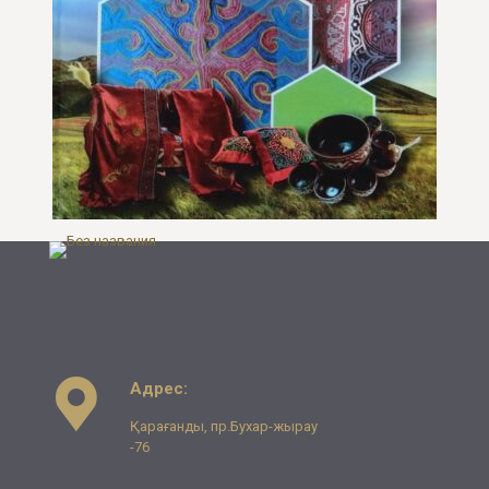
Адрес:
Қарағанды, пр.Бухар-жырау
-76