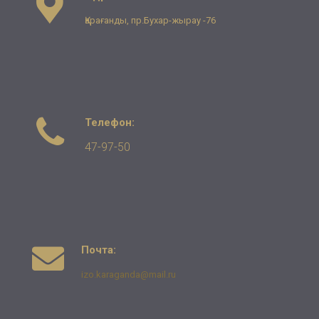
Қарағанды, пр.Бухар-жырау -76
Телефон:
47-97-50
Почта:
izo.karaganda@mail.ru