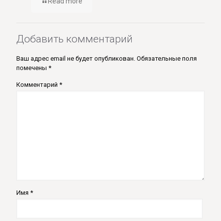
Read more
Добавить комментарий
Ваш адрес email не будет опубликован.
Обязательные поля
помечены
*
Комментарий
*
Имя
*