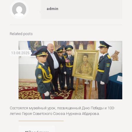
admin
Related posts
13.08.2025
Cостоялся музейный урок, посвященный Дню Победы и 100-
летию Героя Советского Союза Нуркена Абдирова.