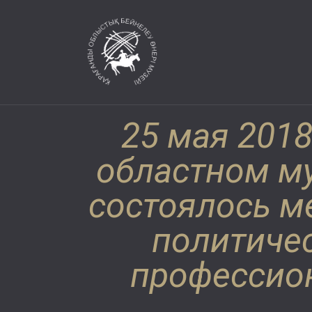
25 мая 2018
областном му
состоялось м
политичес
профессио