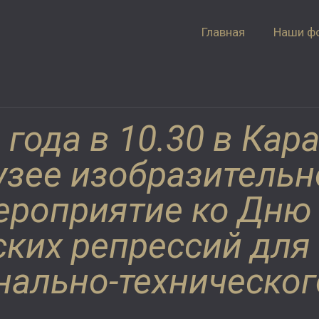
Главная
Наши ф
 года в 10.30 в Ка
зее изобразительн
ероприятие ко Дню
ких репрессий для
нально-техническог