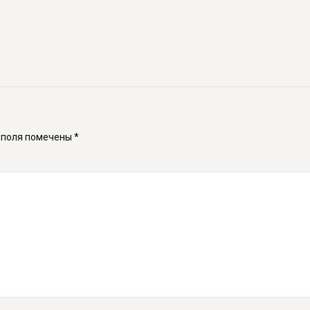
 поля помечены
*