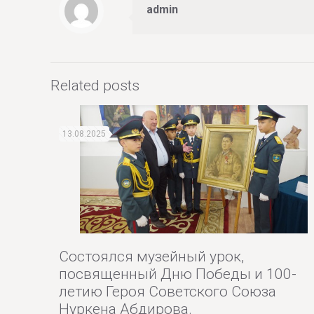
admin
Related posts
13.08.2025
Cостоялся музейный урок,
посвященный Дню Победы и 100-
летию Героя Советского Союза
Нуркена Абдирова.