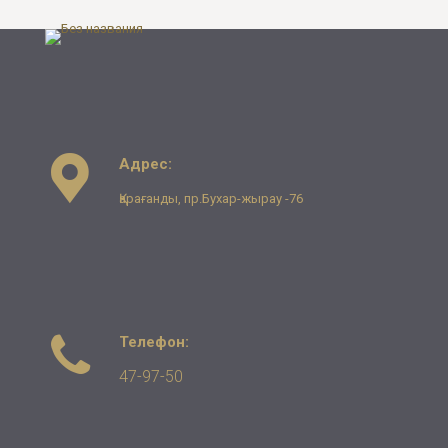
Адрес:
Қарағанды, пр.Бухар-жырау -76
Телефон:
47-97-50