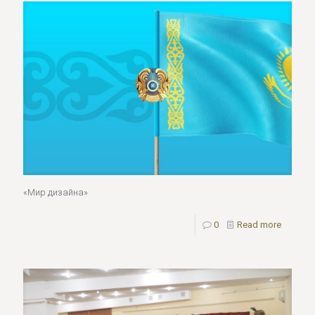
«Мир дизайна»
0
Read more