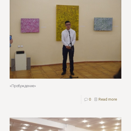
«Пробуждение»
0
Read more