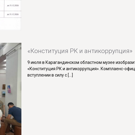
«Конституция РК и антикоррупция»
9 июля в Карагандинском областном музее изобразит
«Конституция РК и антикоррупция». Комплаенс-офиц
вступлении в силу с
[…]