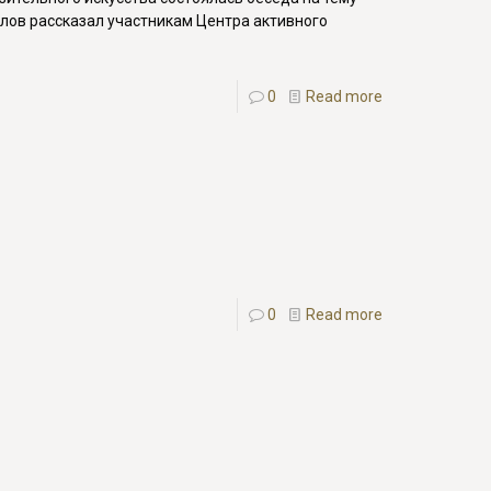
лов рассказал участникам Центра активного
0
Read more
0
Read more