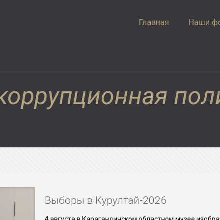
Главная
Наши ф
коррупционная пол
Выборы в Курултай-2026
4 августа в Карагандинском областном музее изобра