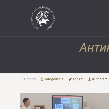
Анти
Filter by
Categories
Tags
Authors