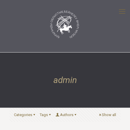
admin
Categories
Tags
Authors
Show all