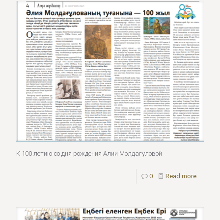
К 100 летию со дня рождения Алии Молдагуловой
0
Read more