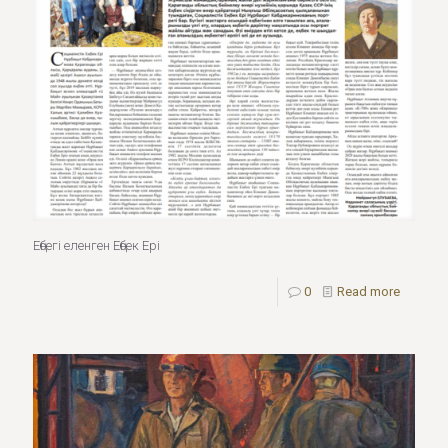
Еңбегі еленген Еңбек Ері
0
Read more